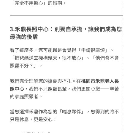
「完全不用擔心」的假期。
3.禾鼎長照中心：別獨自承擔，讓我們成為您
最強的後盾
看了這麼多，您可能還是會覺得「申請很麻煩」、
「把爸媽送去機構幾天，很不放心」、「他們會不會
照顧不好？」。
我們完全理解您的擔憂與掙扎。在
桃園市禾鼎老人長
照中心
，我們不只照顧長輩，我們更關心您——辛苦
的家庭照顧者。
當您選擇禾鼎作為您的「喘息夥伴」，您得到的將不
只是休息，更是安心：