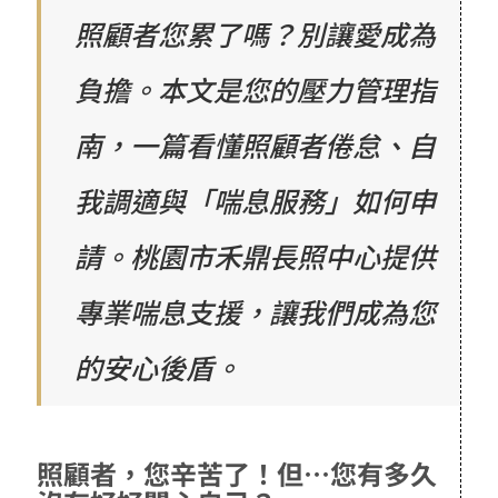
照顧者您累了嗎？別讓愛成為
負擔。本文是您的壓力管理指
南，一篇看懂照顧者倦怠、自
我調適與「喘息服務」如何申
請。桃園市禾鼎長照中心提供
專業喘息支援，讓我們成為您
的安心後盾。
照顧者，您辛苦了！但…您有多久