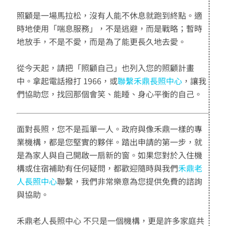
照顧是一場馬拉松，沒有人能不休息就跑到終點。適
時地使用「喘息服務」，不是逃避，而是戰略；暫時
地放手，不是不愛，而是為了能更長久地去愛。
從今天起，請把「照顧自己」也列入您的照顧計畫
中。拿起電話撥打 1966，或
聯繫禾鼎長照中心
，讓我
們協助您，找回那個會笑、能睡、身心平衡的自己。
面對長照，您不是孤單一人。政府與像禾鼎一樣的專
業機構，都是您堅實的夥伴。踏出申請的第一步，就
是為家人與自己開啟一扇新的窗。如果您對於入住機
構或住宿補助有任何疑問，都歡迎隨時與我們
禾鼎老
人長照中心
聯繫，我們非常樂意為您提供免費的諮詢
與協助。
禾鼎老人長照中心 不只是一個機構，更是許多家庭共