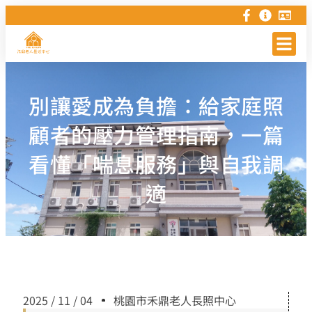
別讓愛成為負擔：給家庭照
顧者的壓力管理指南，一篇
看懂「喘息服務」與自我調
適
2025 / 11 / 04
桃園市禾鼎老人長照中心