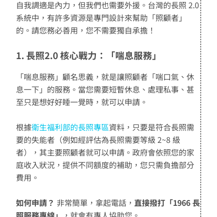
自我調適是內力，但我們也需要外援。台灣的長照 2.0
系統中，有許多資源是專門設計來幫助「照顧者」
的。請您務必善用，您不需要獨自承擔！
1. 長照2.0 核心戰力：「喘息服務」
「喘息服務」顧名思義，就是讓照顧者「喘口氣、休
息一下」的服務。當您需要短暫休息、處理私事、甚
至只是想好好睡一覺時，就可以申請。
根據
衛生福利部的長照專區
資料，只要是符合長照需
要的失能者（例如經評估為長照需要等級 2~8 級
者），其主要照顧者就可以申請。政府會依照您的家
庭收入狀況，提供不同額度的補助，您只需負擔部分
費用。
如何申請？
非常簡單，拿起電話，
直接撥打「1966 長
照服務專線」
，就會有專人協助您。