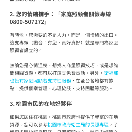
2. 您的情緒捕手：「家庭照顧者關懷專線
0800-507272」
有時候，您需要的不是人力，而是一個情緒的出口。
這支專線（諧音：有您，真好真好）就是專門為家庭
照顧者設立的。
無論您是心情沮喪、想找人商量照顧技巧，或是想詢
問相關資源，都可以打這支免費電話。另外，
衛福部
也設有家庭照顧者支持性服務
，在全台各地都有據
點，提供個案管理、心理協談、支持團體等服務。
3. 桃園市民的在地好夥伴
如果您居住在桃園，桃園市政府也提供了豐富的在地
資源。您可以參考
桃園市政府衛生局的長照專區
，了
解更多關於喘息服務、日間照顧中心、輔具申請等在