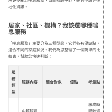
地化資訊。
居家、社區、機構？我該選哪種喘
息服務
「喘息服務」主要分為三種型態，它們各有優缺點，
適合不同的家庭狀況。我們為您整理了一個簡單的比
較表，幫助您快速判斷：
服
務
服務內容
適合對象
優點
考量點
類
型
服務時
由照服員
間較短