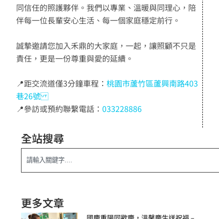
同信任的照護夥伴。我們以專業、溫暖與同理心，陪
伴每一位長輩安心生活、每一個家庭穩定前行。
誠摯邀請您加入禾鼎的大家庭，一起，讓照顧不只是
責任，更是一份尊重與愛的延續。
📍距交流道僅3分鐘車程：
桃園市蘆竹區蘆興南路403
巷26號
📍參訪或預約聯繫電話：
033228886
全站搜尋
更多文章
國慶重陽同歡慶，溫馨慶生送祝福 –