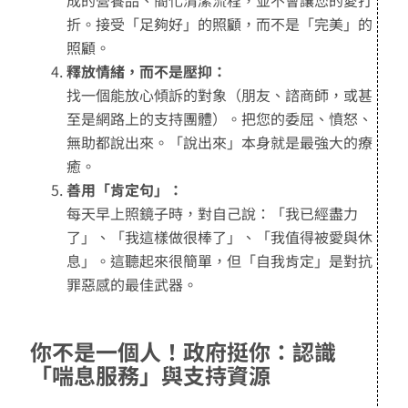
成的營養品、簡化清潔流程，並不會讓您的愛打
折。接受「足夠好」的照顧，而不是「完美」的
照顧。
釋放情緒，而不是壓抑：
找一個能放心傾訴的對象（朋友、諮商師，或甚
至是網路上的支持團體）。把您的委屈、憤怒、
無助都說出來。「說出來」本身就是最強大的療
癒。
善用「肯定句」：
每天早上照鏡子時，對自己說：「我已經盡力
了」、「我這樣做很棒了」、「我值得被愛與休
息」。這聽起來很簡單，但「自我肯定」是對抗
罪惡感的最佳武器。
你不是一個人！政府挺你：認識
「喘息服務」與支持資源