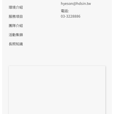
hyeson@hdsin.tw
環境介紹
電話:
03-3228886
服務項目
團隊介紹
活動集錦
長照知識