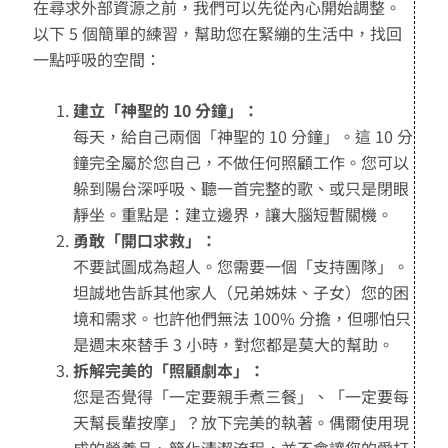
在尋求外部資源之前，我們可以先從內心開始調整。
以下 5 個簡單的練習，幫助您在緊繃的生活中，找回
一點呼吸的空間：
建立「神聖的 10 分鐘」：
每天，給自己兩個「神聖的 10 分鐘」。這 10 分
鐘完全屬於您自己，不做任何照顧工作。您可以
躲到陽台深呼吸、聽一首完整的歌、或只是閉眼
靜坐。重點是：建立邊界，讓大腦短暫關機。
勇敢「開口求救」：
不要試圖成為超人。您需要一個「支持團隊」。
坦誠地告訴其他家人（兄弟姊妹、子女）您的困
境和需求。也許他們無法 100% 分擔，但哪怕只
是週末來替手 3 小時，對您都是莫大的幫助。
拆解完美的「照顧劇本」：
您是否覺得「一定要親手煮三餐」、「一定要每
天幫長輩按摩」？放下完美的執著。偶爾使用現