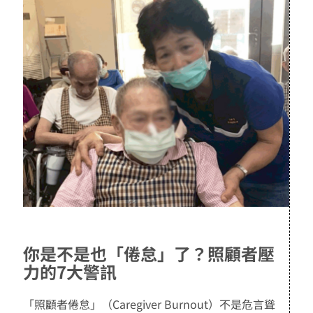
你是不是也「倦怠」了？照顧者壓
力的7大警訊
「照顧者倦怠」（Caregiver Burnout）不是危言聳