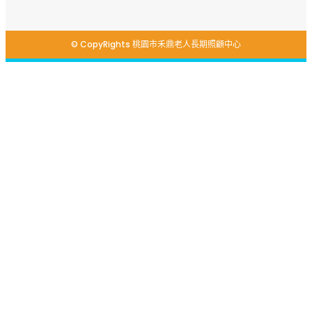
© CopyRights 桃園市禾鼎老人長期照顧中心