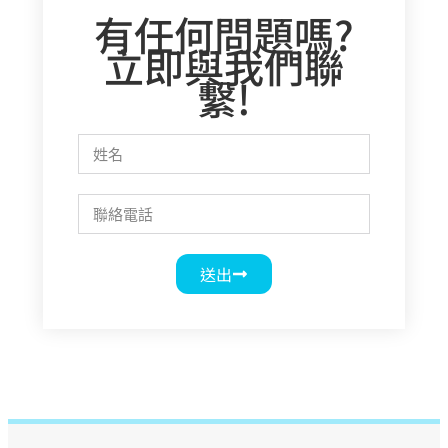
有任何問題嗎?
立即與我們聯
繫!
送出