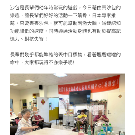
沙包是長輩們幼年時常玩的遊戲，今日藉由丟沙包的
樂趣，讓長輩們好好的活動一下筋骨，日本專家推
薦，只要丟丟沙包，就可能幫助刺激大腦，減緩認知
功能降低的速度，同時透過活動身體也有助於提高記
憶力、對抗失智！
長輩們幾乎都能準確的丟中目標物，看著瓶瓶罐罐的
命中，大家都玩得不亦樂乎呢!