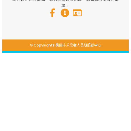
境。
© CopyRights 桃園市禾鼎老人長期照顧中心